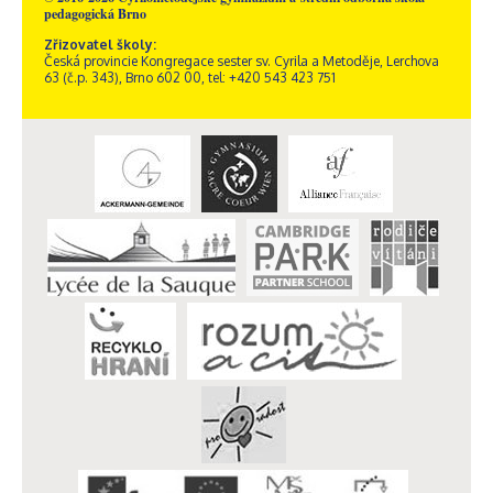
pedagogická Brno
Zřizovatel školy:
Česká provincie Kongregace sester sv. Cyrila a Metoděje, Lerchova
63 (č.p. 343), Brno 602 00, tel: +420 543 423 751