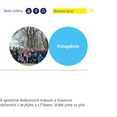
Školní jídelna
Fotogalerie
ít společně Velikonoční triduum a Slavnost
lečenství s druhými a s Pánem. Vrátili jsme se plní