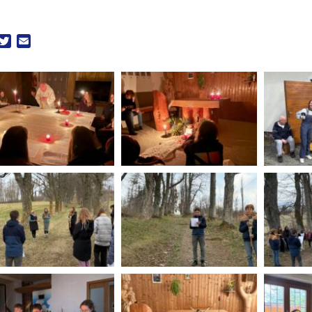
acebook
Twitter
Email