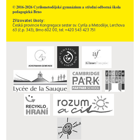
© 2016-2026 Cyrilometodějské gymnázium a střední odborná škola
pedagogická Brno
Zřizovatel školy:
Česká provincie Kongregace sester sv. Cyrila a Metoděje, Lerchova
63 (č.p. 343), Brno 602 00, tel: +420 543 423 751