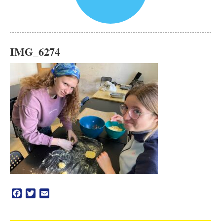
IMG_6274
Facebook
Twitter
Email