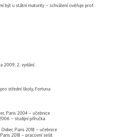
í být u státní maturity – schválení ověřuje prof.
ha 2009, 2. vydání.
pro střední školy, Fortuna
ier, Paris 2004 – učebnice
2006 – studijní příručka
s Didier, Paris 2018 – učebnice
, Paris 2018 – pracovní sešit