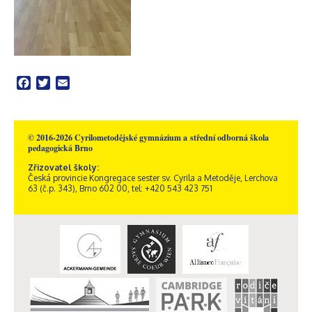
Facebook
Twitter
Email
© 2016-2026 Cyrilometodějské gymnázium a střední odborná škola
pedagogická Brno
Zřizovatel školy:
Česká provincie Kongregace sester sv. Cyrila a Metoděje, Lerchova
63 (č.p. 343), Brno 602 00, tel: +420 543 423 751