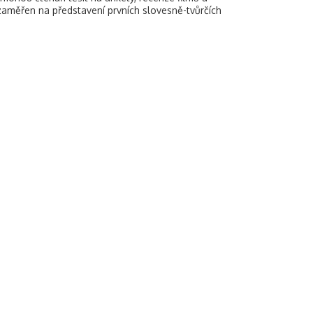
e zaměřen na představení prvních slovesně-tvůrčích