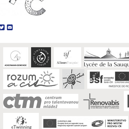
acebook
Twitter
Email