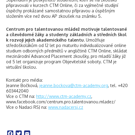
připravovali v kurzech CTM Online, či za vyjímečné studijní
úspěchy prokázané samostatnou přípravou a úspěšným
složením více než dvou AP zkoušek na známku 5.
Centrum pro talentovanou mládež motivuje talentované
a cílevědomé žáky a studenty základních a středních škol
k rozvoji jejich akademického talentu.
Umožňuje
středoškolákům od 12 let po maturitu individualizované online
studium odborných předmětů v angličtině CTM Online, skládat
mezinárodní Advanced Placement zkoušky, pro mladší žáky již
od 5 let organizuje program Objevitelské soboty. CTM je
virtuální školou.
Kontakt pro média:
Jeanne Bočková,
jeanne.bockova@ctm-academy.org
, tel. +420
603442040
Více o CTM na:
http://www.ctm-academy.cz
,
www.facebook.com/centrum.pro.talentovanou.mladez/
Více o Nadaci RSJ na:
www.nadacersj.cz
Facebook
Twitter
Email