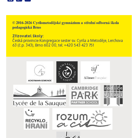
© 2016-2026 Cyrilometodějské gymnázium a střední odborná škola
pedagogická Brno
Zřizovatel školy:
Česká provincie Kongregace sester sv. Cyrila a Metoděje, Lerchova
63 (č.p. 343), Brno 602 00, tel: +420 543 423 751