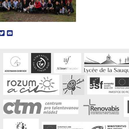
acebook
Twitter
Email