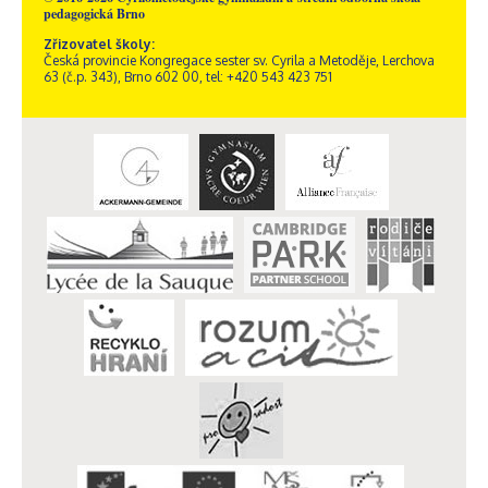
pedagogická Brno
Zřizovatel školy:
Česká provincie Kongregace sester sv. Cyrila a Metoděje, Lerchova
63 (č.p. 343), Brno 602 00, tel: +420 543 423 751