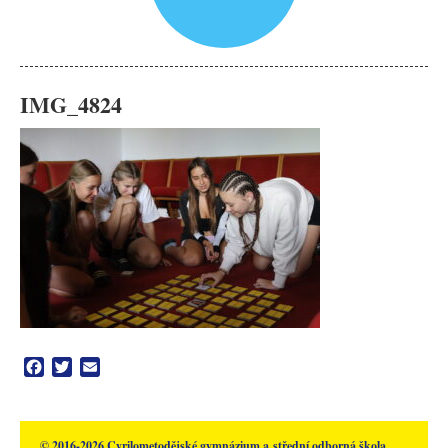
IMG_4824
Facebook
Twitter
Email
© 2016-2026 Cyrilometodějské gymnázium a střední odborná škola