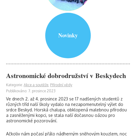
Novinky
Astronomické dobrodružství v Beskydech
Kategorie:
Akce a soutěže
,
Přírodní vědy
Publikováno: 7. prosince 2023
Ve dnech 2. až 4. prosince 2023 se 17 nadšených studentů z
různých tříd naší školy vydalo na nezapomenutelný výlet do
srdce Beskyd. Horská chalupa, obklopená malebnou přírodou
a zasněženými kopci, se stala naší dočasnou oázou pro
astronomické pozorování.
Ačkoliv nám počasí přálo nádherným sněhovým kouzlem, noc