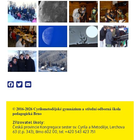
Facebook
Twitter
Email
© 2016-2026 Cyrilometodějské gymnázium a střední odborná škola
pedagogická Brno
Zřizovatel školy:
Česká provincie Kongregace sester sv. Cyrila a Metoděje, Lerchova
63 (č.p. 343), Brno 602 00, tel: +420 543 423 751