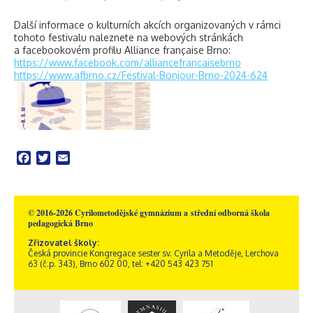
Další informace o kulturních akcích organizovaných v rámci
tohoto festivalu naleznete na webových stránkách
a facebookovém profilu Alliance française Brno:
https://www.facebook.com/alliancefrancaisebrno
https://www.afbrno.cz/Festival-Bonjour-Brno-2024-624
Facebook
Twitter
Email
© 2016-2026 Cyrilometodějské gymnázium a střední odborná škola
pedagogická Brno
Zřizovatel školy:
Česká provincie Kongregace sester sv. Cyrila a Metoděje, Lerchova
63 (č.p. 343), Brno 602 00, tel: +420 543 423 751