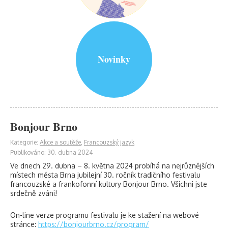
Novinky
Bonjour Brno
Kategorie:
Akce a soutěže
,
Francouzský jazyk
Publikováno: 30. dubna 2024
Ve dnech 29. dubna – 8. května 2024 probíhá na nejrůznějších
místech města Brna jubilejní 30. ročník tradičního festivalu
francouzské a frankofonní kultury Bonjour Brno. Všichni jste
srdečně zváni!
On-line verze programu festivalu je ke stažení na webové
stránce:
https://bonjourbrno.cz/program/