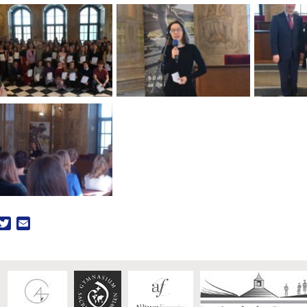
acebook
Twitter
Email