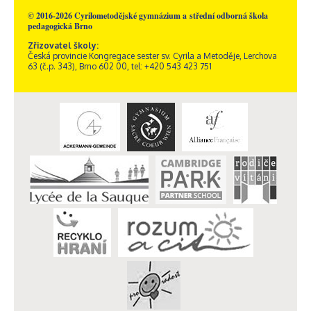
© 2016-2026 Cyrilometodějské gymnázium a střední odborná škola
pedagogická Brno
Zřizovatel školy:
Česká provincie Kongregace sester sv. Cyrila a Metoděje, Lerchova
63 (č.p. 343), Brno 602 00, tel: +420 543 423 751