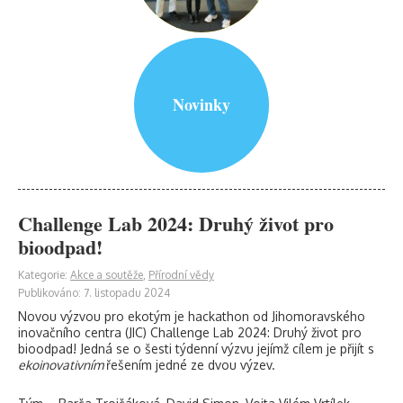
Novinky
Challenge Lab 2024: Druhý život pro
bioodpad!
Kategorie:
Akce a soutěže
,
Přírodní vědy
Publikováno: 7. listopadu 2024
Novou výzvou pro ekotým je hackathon od Jihomoravského
inovačního centra (JIC) Challenge Lab 2024: Druhý život pro
bioodpad! Jedná se o šesti týdenní výzvu jejímž cílem je přijít s
ekoinovativním
řešením jedné ze dvou výzev.