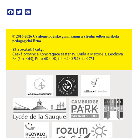
Facebook
Twitter
Email
© 2016-2026 Cyrilometodějské gymnázium a střední odborná škola
pedagogická Brno
Zřizovatel školy:
Česká provincie Kongregace sester sv. Cyrila a Metoděje, Lerchova
63 (č.p. 343), Brno 602 00, tel: +420 543 423 751