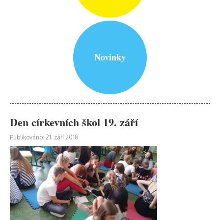
Novinky
Den církevních škol 19. září
Publikováno: 21. září 2018