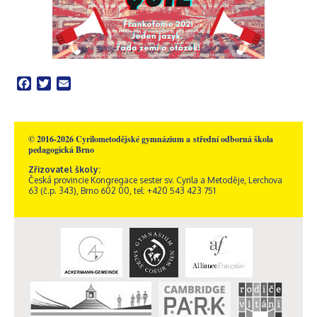
Facebook
Twitter
Email
© 2016-2026 Cyrilometodějské gymnázium a střední odborná škola
pedagogická Brno
Zřizovatel školy:
Česká provincie Kongregace sester sv. Cyrila a Metoděje, Lerchova
63 (č.p. 343), Brno 602 00, tel: +420 543 423 751