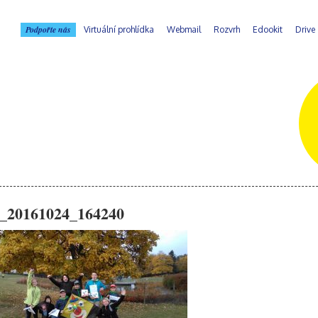
Podpořte nás
Virtuální prohlídka
Webmail
Rozvrh
Edookit
Drive
_20161024_164240