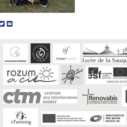
acebook
Twitter
Email