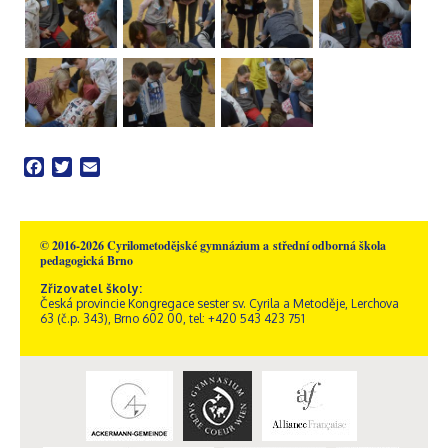
Facebook
Twitter
Email
© 2016-2026 Cyrilometodějské gymnázium a střední odborná škola
pedagogická Brno
Zřizovatel školy:
Česká provincie Kongregace sester sv. Cyrila a Metoděje, Lerchova
63 (č.p. 343), Brno 602 00, tel: +420 543 423 751