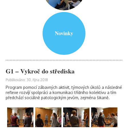
Novinky
G1 – Vykroč do střediska
Publikováno: 30. října 2018
Program pomocí zábavných aktivit, týmových úkolů a následné
reflexe rozvíjí spolpráci a komunikaci třídního kolektivu a tím
předchází sociálně patologickým jevům, zejména šikaně.