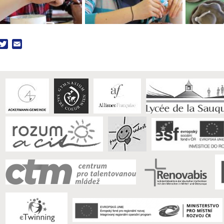
acebook
Twitter
Email