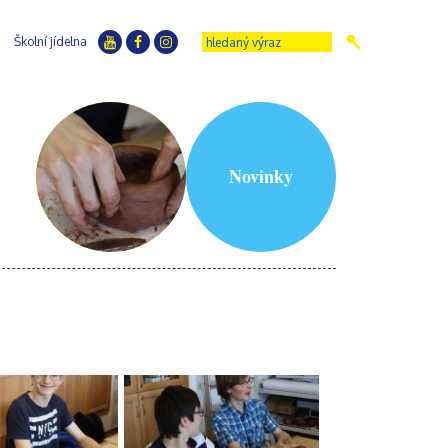
Školní jídelna
Novinky