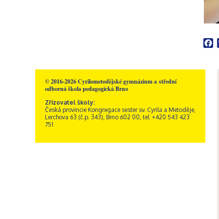
F
© 2016-2026 Cyrilometodějské gymnázium a střední
odborná škola pedagogická Brno
Zřizovatel školy:
Česká provincie Kongregace sester sv. Cyrila a Metoděje,
Lerchova 63 (č.p. 343), Brno 602 00, tel: +420 543 423
751