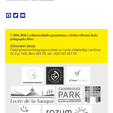
Facebook
Twitter
Email
© 2016-2026 Cyrilometodějské gymnázium a střední odborná škola
pedagogická Brno
Zřizovatel školy:
Česká provincie Kongregace sester sv. Cyrila a Metoděje, Lerchova
63 (č.p. 343), Brno 602 00, tel: +420 543 423 751