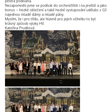
pestrá podívaná.
Nezapomněli jsme se podívat do orchestřiště i na jeviště a jako
bonus – hezké oblečení a také hezké vystupování udělalo z G3
najednou mladé dámy a mladé pány.
Myslím, že i pro třídu, ale hlavně pro jejich učitelku to byl
krásný způsob výuky HV.
Kateřina Prudilová