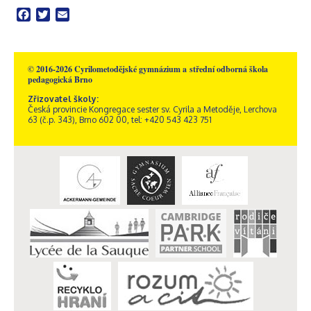
Facebook
Twitter
Email
© 2016-2026 Cyrilometodějské gymnázium a střední odborná škola
pedagogická Brno
Zřizovatel školy:
Česká provincie Kongregace sester sv. Cyrila a Metoděje, Lerchova
63 (č.p. 343), Brno 602 00, tel: +420 543 423 751