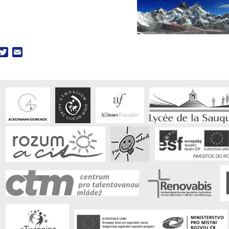
acebook
Twitter
Email