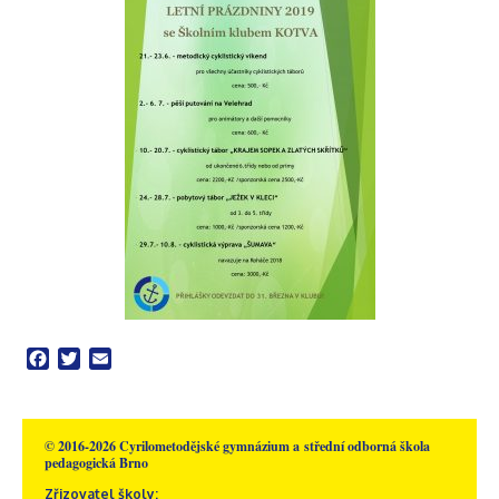
Facebook
Twitter
Email
© 2016-2026 Cyrilometodějské gymnázium a střední odborná škola
pedagogická Brno
Zřizovatel školy: