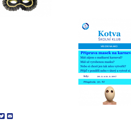
acebook
Twitter
Email