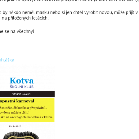
 by někdo neměl masku nebo si jen chtěl vyrobit novou, může přijít v 
e na přiložených letácích.
e se na všechny!
řihláška