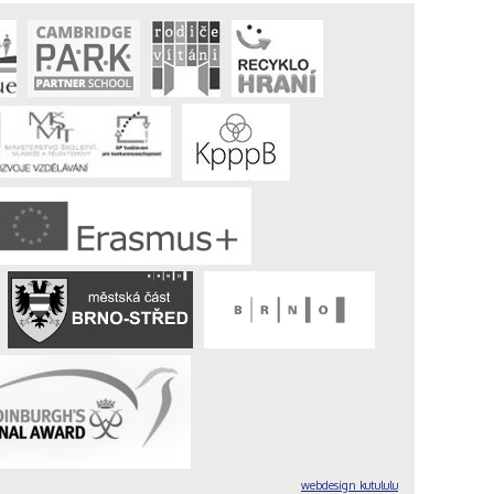
webdesign kutululu