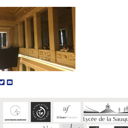
acebook
Twitter
Email