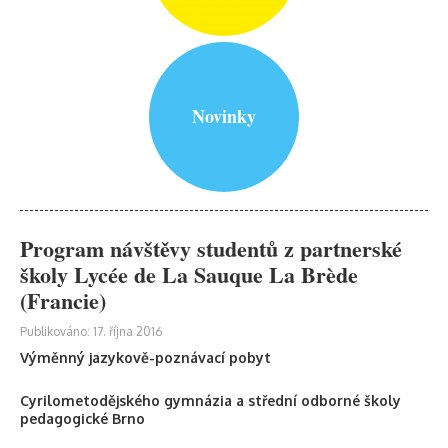
Novinky
Program návštěvy studentů z partnerské
školy Lycée de La Sauque La Brède
(Francie)
Publikováno: 17. října 2016
Výměnný jazykově-poznávací pobyt
Cyrilometodějského gymnázia a střední odborné školy
pedagogické Brno