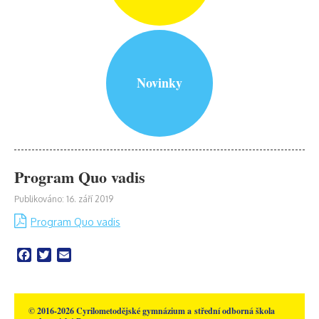
Novinky
Program Quo vadis
Publikováno: 16. září 2019
Program Quo vadis
Facebook
Twitter
Email
© 2016-2026 Cyrilometodějské gymnázium a střední odborná škola