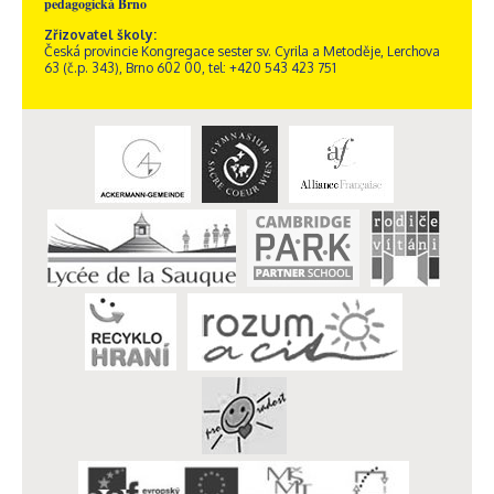
pedagogická Brno
Zřizovatel školy:
Česká provincie Kongregace sester sv. Cyrila a Metoděje, Lerchova
63 (č.p. 343), Brno 602 00, tel: +420 543 423 751