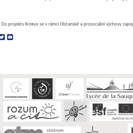
 Do projektu Krokus se v rámci Občanské a prosociální výchovy zapojily
acebook
Twitter
Email