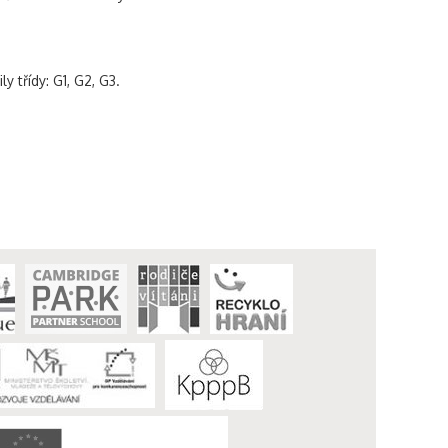
 třídy: G1, G2, G3.