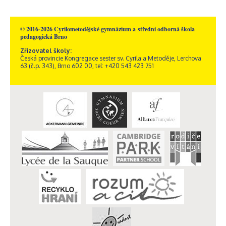
© 2016-2026 Cyrilometodějské gymnázium a střední odborná škola
pedagogická Brno
Zřizovatel školy:
Česká provincie Kongregace sester sv. Cyrila a Metoděje, Lerchova
63 (č.p. 343), Brno 602 00, tel: +420 543 423 751