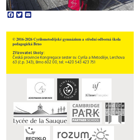
Facebook
Twitter
Email
© 2016-2026 Cyrilometodějské gymnázium a střední odborná škola
pedagogická Brno
Zřizovatel školy:
Česká provincie Kongregace sester sv. Cyrila a Metoděje, Lerchova
63 (č.p. 343), Brno 602 00, tel: +420 543 423 751