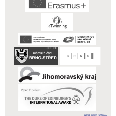
webdesign kutululu