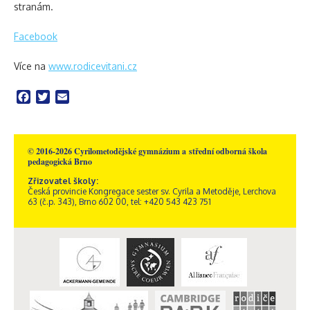
stranám.
Facebook
Více na
www.rodicevitani.cz
Facebook
Twitter
Email
© 2016-2026 Cyrilometodějské gymnázium a střední odborná škola
pedagogická Brno
Zřizovatel školy:
Česká provincie Kongregace sester sv. Cyrila a Metoděje, Lerchova
63 (č.p. 343), Brno 602 00, tel: +420 543 423 751