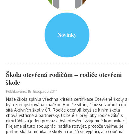
Novinky
Škola otevřená rodičům – rodiče otevřeni
škole
Publikováno: 18. listopadu 2014
Naše škola splnila všechna kritéria certifikace Otevřené školy a
byla zaregistrována značkou Rodiče vítáni, čímž se zařadila do
sítě Aktivních škol v ČR. Rodiče oceňují, když se k nim škola
chová vstřícně a partnersky. Učitelé si přejí, aby rodiče žáků s
nimi táhli za jeden provaz a byli otevření vzájemné komunikaci.
Přejeme si tuto spolupráci nadále rozvíjet, protože věříme, že
partnerská komunikace školy a rodičů se vyplácí, a to oběma