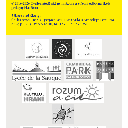
© 2016-2026 Cyrilometodějské gymnázium a střední odborná škola
pedagogická Brno
Zřizovatel školy:
Česká provincie Kongregace sester sv. Cyrila a Metoděje, Lerchova
63 (č.p. 343), Brno 602 00, tel: +420 543 423 751