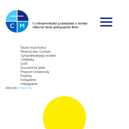
Cyrilometodějské gymnázium a střední
odborná škola pedagogická Brno
Školní klub Kotva
Pěvecký sbor Cantate
Cyrilometodějský orchestr
CiMBálka
DofE
Dramatická jelita
Program Doopravdy
Projekty
Fotogalerie
Videogalerie
Aktivity
Novinky