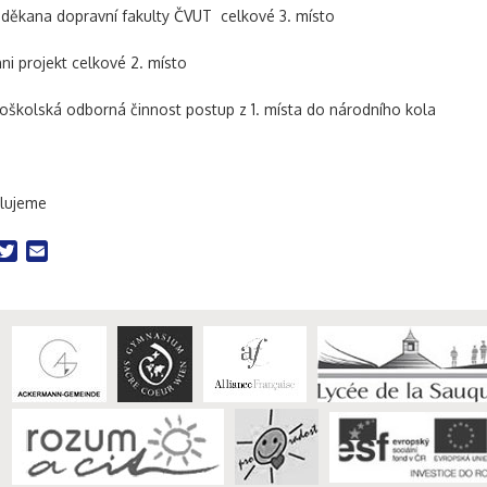
děkana dopravní fakulty ČVUT celkové 3. místo
ni projekt celkové 2. místo
oškolská odborná činnost postup z 1. místa do národního kola
lujeme
acebook
Twitter
Email