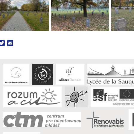
acebook
Twitter
Email