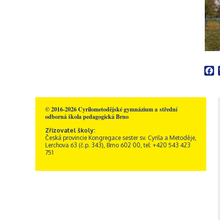
F
© 2016-2026 Cyrilometodějské gymnázium a střední
odborná škola pedagogická Brno
Zřizovatel školy:
Česká provincie Kongregace sester sv. Cyrila a Metoděje,
Lerchova 63 (č.p. 343), Brno 602 00, tel: +420 543 423
751