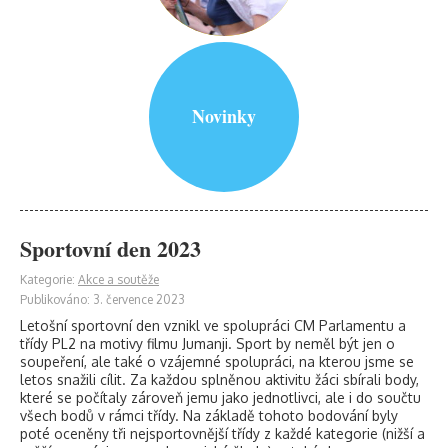
Novinky
Sportovní den 2023
Kategorie:
Akce a soutěže
Publikováno: 3. července 2023
Letošní sportovní den vznikl ve spolupráci CM Parlamentu a
třídy PL2 na motivy filmu Jumanji. Sport by neměl být jen o
soupeření, ale také o vzájemné spolupráci, na kterou jsme se
letos snažili cílit. Za každou splněnou aktivitu žáci sbírali body,
které se počítaly zároveň jemu jako jednotlivci, ale i do součtu
všech bodů v rámci třídy. Na základě tohoto bodování byly
poté oceněny tři nejsportovnější třídy z každé kategorie (nižší a