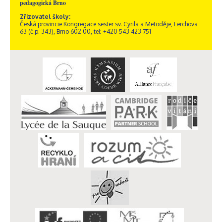
pedagogická Brno
Zřizovatel školy:
Česká provincie Kongregace sester sv. Cyrila a Metoděje, Lerchova
63 (č.p. 343), Brno 602 00, tel: +420 543 423 751