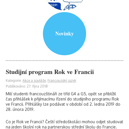
Novinky
Studijní program Rok ve Francii
Kategorie:
Akce a soutěže
,
Francouzský jazyk
Publikováno: 27. října 2018
Milí studenti francouzštináři ze tříd G4 a G5, opět se přiblížil
čas přihlášek k přijímacímu řízení do studijního programu Rok
ve Francii. Přihlášky lze podávat v období od 2. ledna 2019 do
28. února 2019.
Co je Rok ve Francii? Čeští středoškoláci mohou odjet studovat
na jeden školní rok na partnerskou střední školu do Francie.