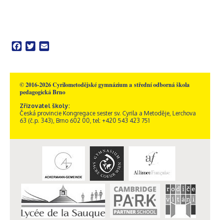
Facebook
Twitter
Email
© 2016-2026 Cyrilometodějské gymnázium a střední odborná škola
pedagogická Brno
Zřizovatel školy:
Česká provincie Kongregace sester sv. Cyrila a Metoděje, Lerchova
63 (č.p. 343), Brno 602 00, tel: +420 543 423 751