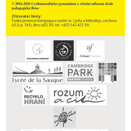
© 2016-2026 Cyrilometodějské gymnázium a střední odborná škola
pedagogická Brno
Zřizovatel školy:
Česká provincie Kongregace sester sv. Cyrila a Metoděje, Lerchova
63 (č.p. 343), Brno 602 00, tel: +420 543 423 751