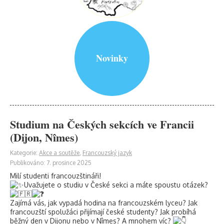
Novinky
Studium na Českých sekcích ve Francii
(Dijon, Nîmes)
Kategorie:
Akce a soutěže
,
Francouzský jazyk
Publikováno: 7. prosince 2025
Milí studenti francouzštináři!
Uvažujete o studiu v České sekci a máte spoustu otázek?
Zajímá vás, jak vypadá hodina na francouzském lyceu? Jak
francouzští spolužáci přijímají české studenty? Jak probíhá
běžný den v Dijonu nebo v Nîmes? A mnohem víc?