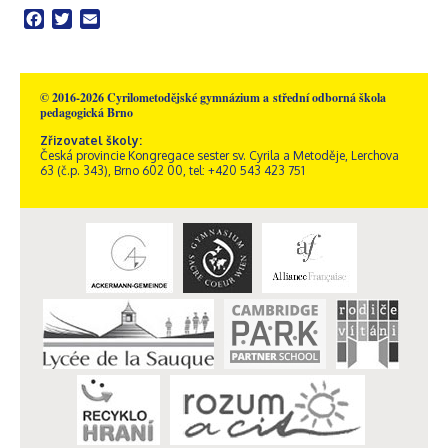
Facebook
Twitter
Email
© 2016-2026 Cyrilometodějské gymnázium a střední odborná škola
pedagogická Brno
Zřizovatel školy:
Česká provincie Kongregace sester sv. Cyrila a Metoděje, Lerchova
63 (č.p. 343), Brno 602 00, tel: +420 543 423 751