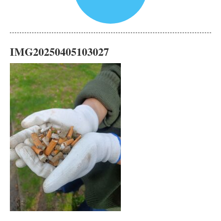
IMG20250405103027