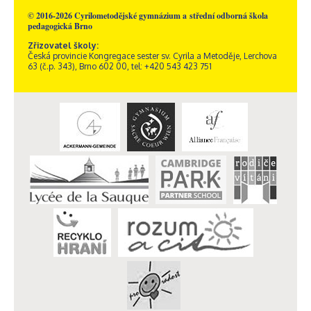
© 2016-2026 Cyrilometodějské gymnázium a střední odborná škola
pedagogická Brno
Zřizovatel školy:
Česká provincie Kongregace sester sv. Cyrila a Metoděje, Lerchova
63 (č.p. 343), Brno 602 00, tel: +420 543 423 751