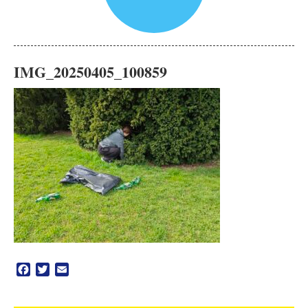
IMG_20250405_100859
Facebook
Twitter
Email