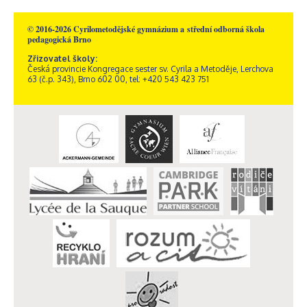
© 2016-2026 Cyrilometodějské gymnázium a střední odborná škola
pedagogická Brno
Zřizovatel školy:
Česká provincie Kongregace sester sv. Cyrila a Metoděje, Lerchova
63 (č.p. 343), Brno 602 00, tel: +420 543 423 751