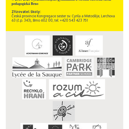
pedagogická Brno
Zřizovatel školy:
Česká provincie Kongregace sester sv. Cyrila a Metoděje, Lerchova
63 (č.p. 343), Brno 602 00, tel: +420 543 423 751