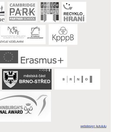
webdesign kutululu