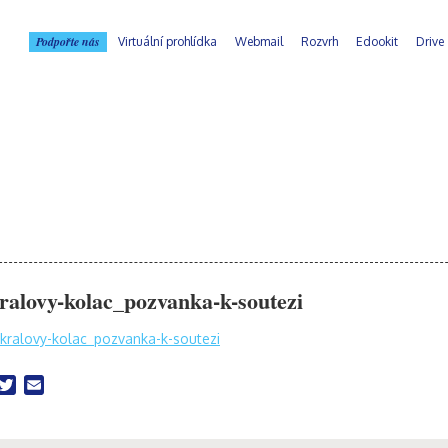
Podpořte nás
Virtuální prohlídka
Webmail
Rozvrh
Edookit
Drive
kralovy-kolac_pozvanka-k-soutezi
rikralovy-kolac_pozvanka-k-soutezi
acebook
Twitter
Email