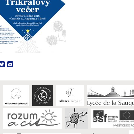
acebook
Twitter
Email