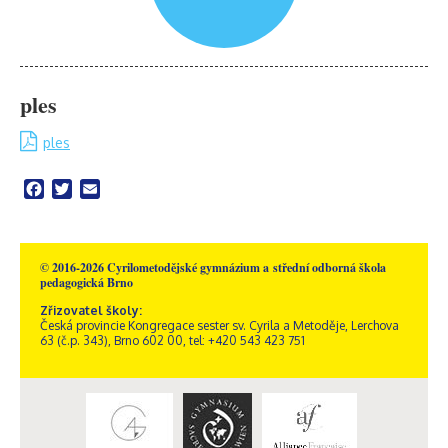
ples
ples
Facebook
Twitter
Email
© 2016-2026 Cyrilometodějské gymnázium a střední odborná škola
pedagogická Brno
Zřizovatel školy:
Česká provincie Kongregace sester sv. Cyrila a Metoděje, Lerchova
63 (č.p. 343), Brno 602 00, tel: +420 543 423 751