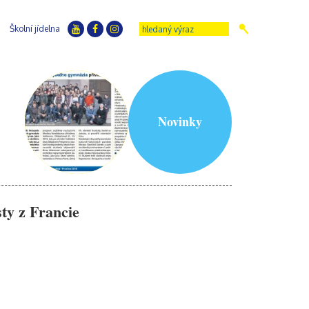
Školní jídelna
Novinky
ty z Francie