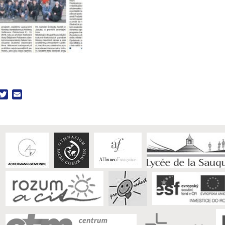
acebook
Twitter
Email