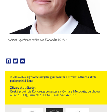
Učitel, vychovatelka ve školním klubu
Facebook
Twitter
Email
© 2016-2026 Cyrilometodějské gymnázium a střední odborná škola
pedagogická Brno
Zřizovatel školy:
Česká provincie Kongregace sester sv. Cyrila a Metoděje, Lerchova
63 (č.p. 343), Brno 602 00, tel: +420 543 423 751