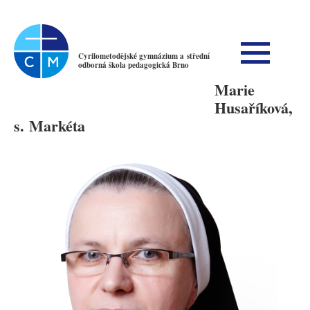
Cyrilometodějské gymnázium a střední
odborná škola pedagogická Brno
Marie
Husaříková,
s. Markéta