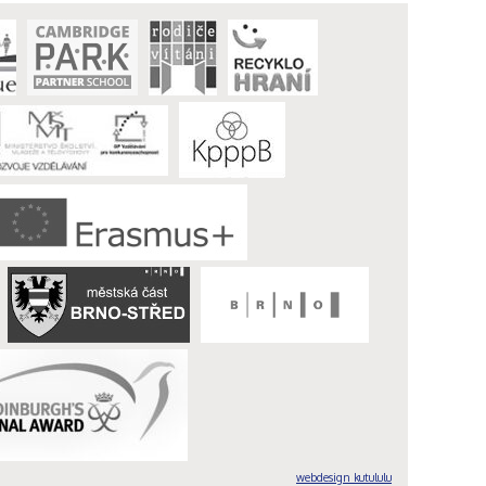
webdesign kutululu