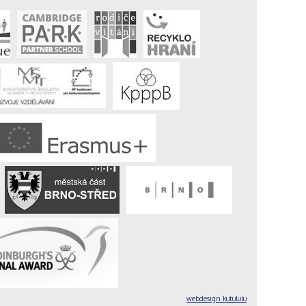
webdesign kutululu