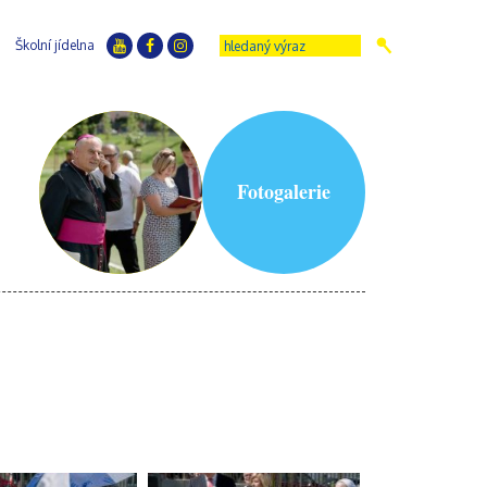
Školní jídelna
Fotogalerie