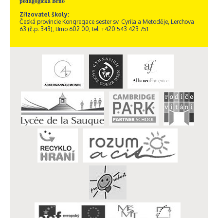
pedagogická Brno
Zřizovatel školy:
Česká provincie Kongregace sester sv. Cyrila a Metoděje, Lerchova
63 (č.p. 343), Brno 602 00, tel: +420 543 423 751