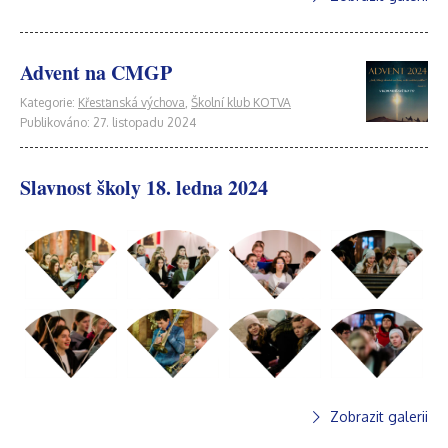
Advent na CMGP
Kategorie:
Křesťanská výchova
,
Školní klub KOTVA
Publikováno: 27. listopadu 2024
Slavnost školy 18. ledna 2024
Zobrazit galerii