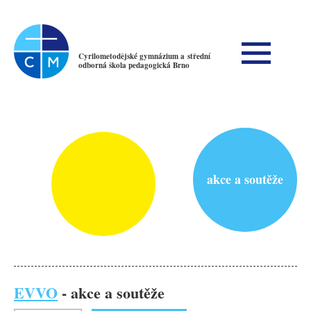
Cyrilometodějské gymnázium a střední
odborná škola pedagogická Brno
akce a soutěže
EVVO
- akce a soutěže