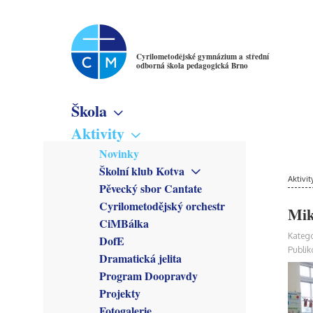
Cyrilometodějské gymnázium a střední
odborná škola pedagogická Brno
Škola
Základní informace
Aktivity
Virtuální prohlídka
Novinky
Školné
Školní klub Kotva
Denní studium
Poslání školy
Aktivit
Obecné informace
Pěvecký sbor Cantate
Večerní studium
Studijní obory
Členové
Cyrilometodějský orchestr
Gymnázium
Mik
Předmětové sekce
Kroužky
CiMBálka
Pedagogické lyceum
Český jazyk
Zřizovatel
Připravuje se
Katego
DofE
Předškolní a mimoškolní
Matematika
Školská rada
Co se stalo
Publik
pedagogika
Dramatická jelita
Anglický jazyk
Rada školy
Program Doopravdy
Německý jazyk
CM Parlament
Francouzský jazyk
Projekty
Společenství přátel školy
Latina
Fotogalerie