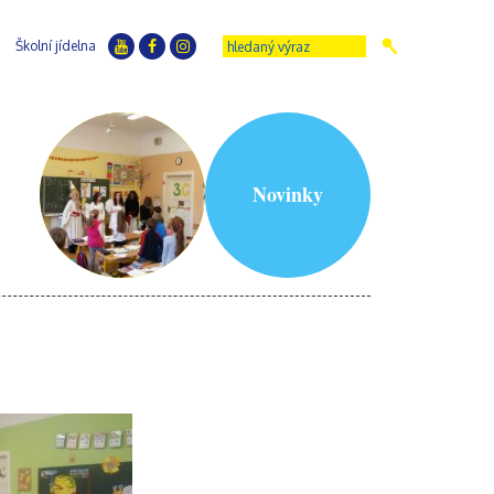
Školní jídelna
Novinky